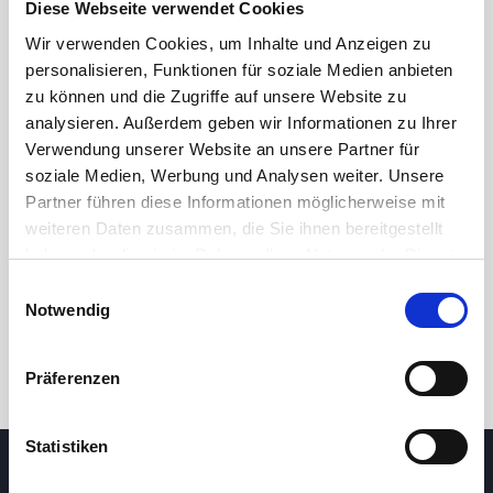
Diese Webseite verwendet Cookies
Wir verwenden Cookies, um Inhalte und Anzeigen zu
personalisieren, Funktionen für soziale Medien anbieten
zu können und die Zugriffe auf unsere Website zu
analysieren. Außerdem geben wir Informationen zu Ihrer
Verwendung unserer Website an unsere Partner für
soziale Medien, Werbung und Analysen weiter. Unsere
Partner führen diese Informationen möglicherweise mit
24h
7d
1m
3m
1y
5y
weiteren Daten zusammen, die Sie ihnen bereitgestellt
haben oder die sie im Rahmen Ihrer Nutzung der Dienste
gesammelt haben.
Einwilligungsauswahl
Trade
Notwendig
Präferenzen
Statistiken