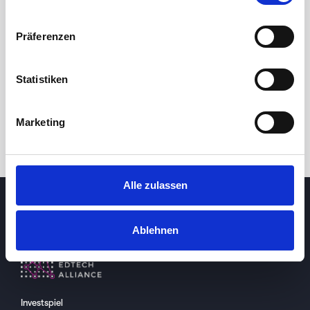
Präferenzen
Statistiken
You have no equities
Explore our markets and find some
Marketing
Alle zulassen
Ablehnen
Investspiel