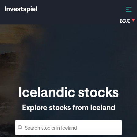
BIVI
Icelandic stocks
Explore stocks from Iceland