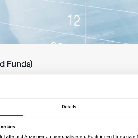
ed Funds)
Today
7d
1m
-0.21
%
2.90
%
1.37
%
-0.27
%
-0.17
%
-1.23
%
Details
-0.30
%
-0.22
%
-1.22
%
Cookies
3.35
%
2.28
%
9
nhalte und Anzeigen zu personalisieren, Funktionen für soziale