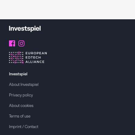
Investspiel
About
Investspiel
Privacy policy
About cookies
Terms of use
Imprint / Contact