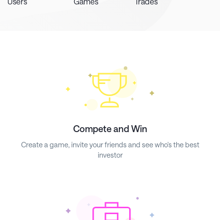
Users
Games
Trades
Compete and Win
Create a game, invite your friends and see who's the best
investor